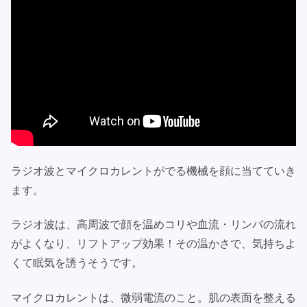
ラジオ波とマイクロカレントがでる機械を顔に当てていき
ます。
ラジオ波は、高周波で顔を温めコリや血流・リンパの流れ
がよくなり、リフトアップ効果！その温かさで、気持ちよ
くて眠気を誘うそうです。
マイクロカレントは、微弱電流のこと。肌の表面を整える