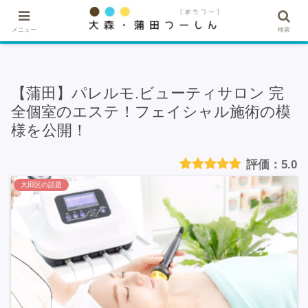
★記事・広告掲載希望はこちら★
メニュー
検索
【蒲田】パレルモ.ビューティサロン 完
全個室のエステ！フェイシャル施術の模
様を公開！
5.0
大田区の話題