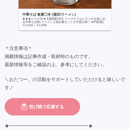
中華そば 春夏◯冬 (蒲田/ラーメン)
★★★☆☆3.50 ■【蒲田駅3分】リーズナブルにランチを楽しめ
る中華そば屋♪ラーメンと焼き飯セットが大変お得！ ■予算(夜):
￥2,000～￥2,999
＊注意事項＊
掲載情報は記事作成・取材時のものです。
最新情報等をご確認の上、参考にしてください。
＼おたつー。の活動をサポートしていただけると嬉しいで
す／
★━━━━━━━━━━━━━━━━━★