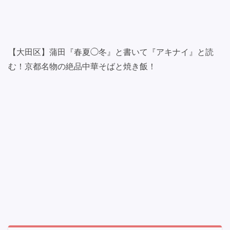
【大田区】蒲田『春夏◯冬』と書いて『アキナイ』と読
む！京都名物の絶品中華そばと焼き飯！