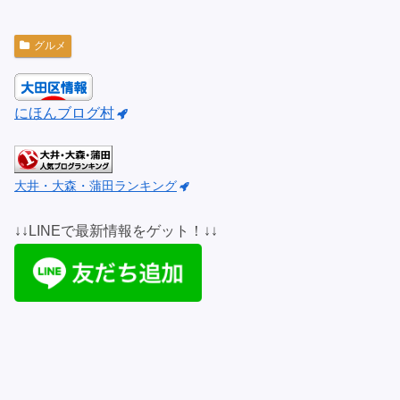
グルメ
にほんブログ村
大井・大森・蒲田ランキング
↓↓LINEで最新情報をゲット！↓↓