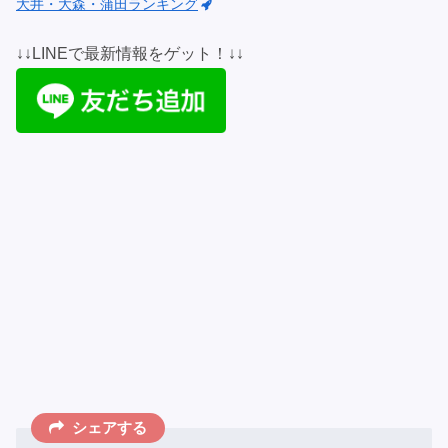
大井・大森・蒲田ランキング
↓↓LINEで最新情報をゲット！↓↓
シェアする