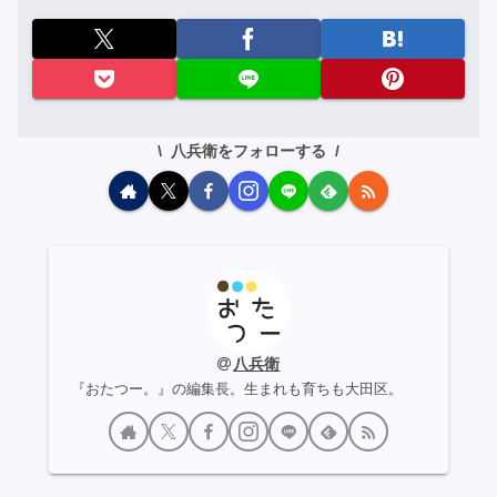
八兵衛をフォローする
八兵衛
『おたつー。』の編集長。生まれも育ちも大田区。