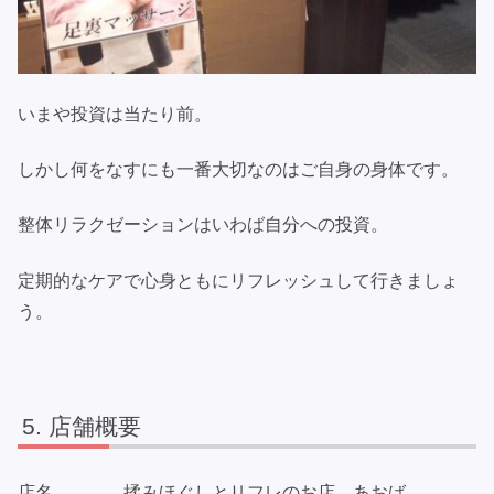
いまや投資は当たり前。
しかし何をなすにも一番大切なのはご自身の身体です。
整体リラクゼーションはいわば自分への投資。
定期的なケアで心身ともにリフレッシュして行きましょ
う。
店舗概要
店名 揉みほぐしとリフレのお店 あおば