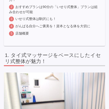
おすすめプランは90分の「いせり式整体」プランは組
み合わせが可能
いせり式整体は駒沢にも！
がんばる自分へご褒美を！資本となる体を大切に
店舗概要
タイ式マッサージをベースにしたイセ
リ式整体が魅力！