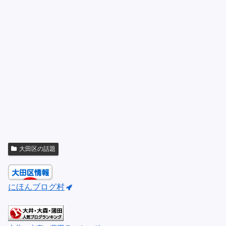
大田区の話題
にほんブログ村