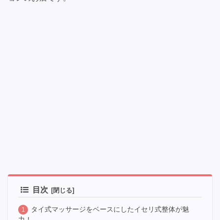
目次
タイ式マッサージをベースにしたイセリ式整体が魅
力！