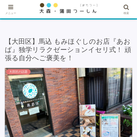
★記事・広告掲載希望はこちら★
メニュー
検索
【大田区】馬込 もみほぐしのお店『あお
ば』独学リラクゼーションイセリ式！ 頑
張る自分へご褒美を！
大田区の話題