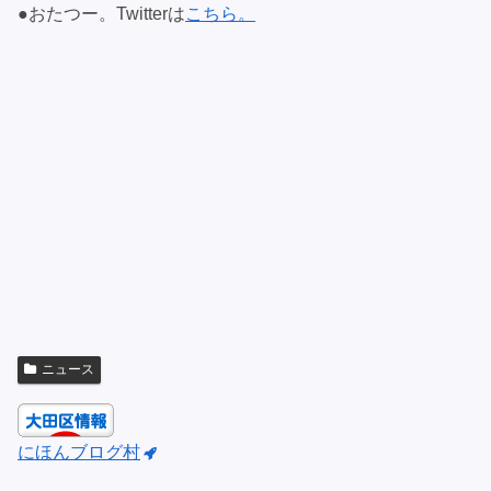
●おたつー。Twitterは
こちら。
ニュース
にほんブログ村