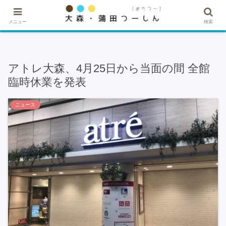
★記事・広告掲載希望はこちら★
メニュー
検索
アトレ大森、4月25日から当面の間 全館
臨時休業を発表
ニュース