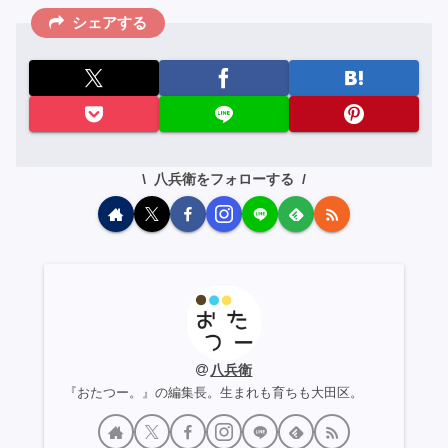
シェアする
八兵衛をフォローする
八兵衛
『おたつー。』の編集長。生まれも育ちも大田区。