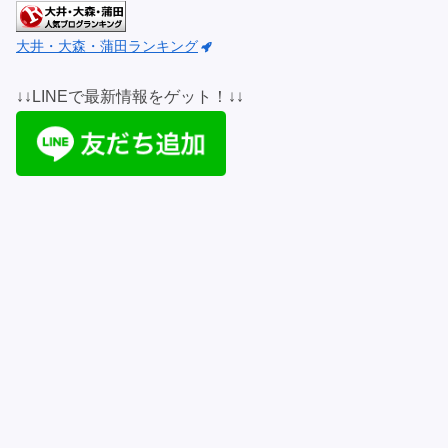
大井・大森・蒲田ランキング
↓↓LINEで最新情報をゲット！↓↓