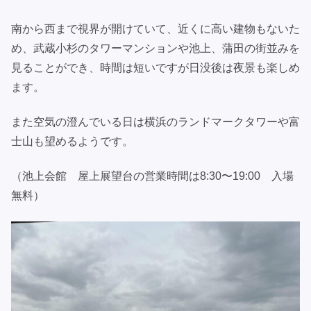
南から西まで視界が開けていて、近くに高い建物もないた
め、武蔵小杉のタワーマンションや池上、蒲田の街並みを
見ることができ、時間は短いですが日没後は夜景も楽しめ
ます。
また空気の澄んでいる日は横浜のランドマークタワーや富
士山も望めるようです。
（池上会館 屋上展望台の営業時間は8:30〜19:00 入場
無料）