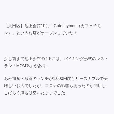
【大田区】池上会館1Fに「Cafe thymon（カフェチモ
ン）」というお店がオープンしていた！
少し前まで池上会館の１Fには、バイキング形式のレスト
ラン「MOM‘S」があり、
お寿司食べ放題のランチが1,000円弱とリーズナブルで美
味しいお店でしたが、コロナの影響もあったのか閉店し、
しばらく跡地は空いたままでした。