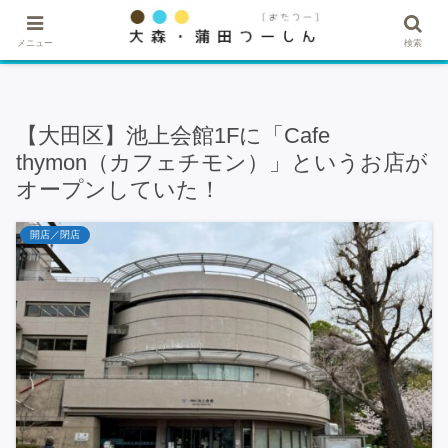
★記事・広告掲載希望はこちら★
メニュー
検索
【大田区】池上会館1Fに「Cafe
thymon（カフェチモン）」というお店が
オープンしていた！
開店／閉店