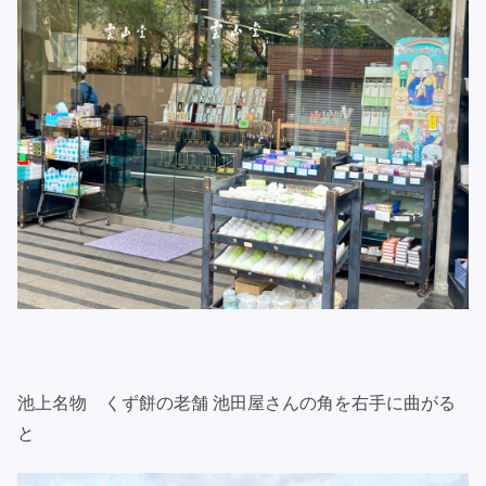
池上名物 くず餅の老舗 池田屋さんの角を右手に曲がる
と