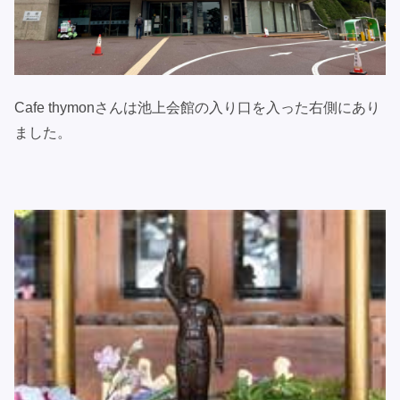
Cafe thymonさんは池上会館の入り口を入った右側にあり
ました。