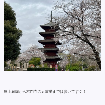
屋上庭園から本門寺の五重塔までは歩いてすぐ！