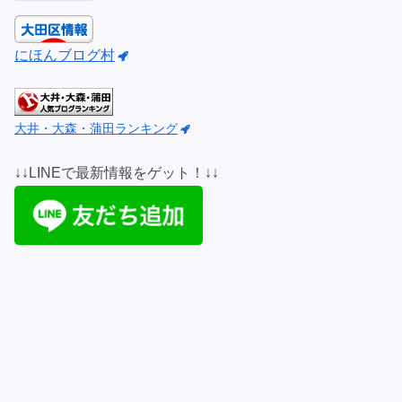
にほんブログ村
大井・大森・蒲田ランキング
↓↓LINEで最新情報をゲット！↓↓