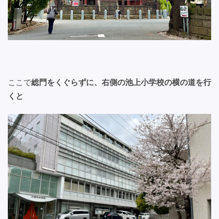
ここで
総門をくぐらずに、右側の池上小学校の横の道を行
くと