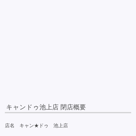
キャンドゥ池上店 閉店概要
店名 キャン★ドゥ 池上店