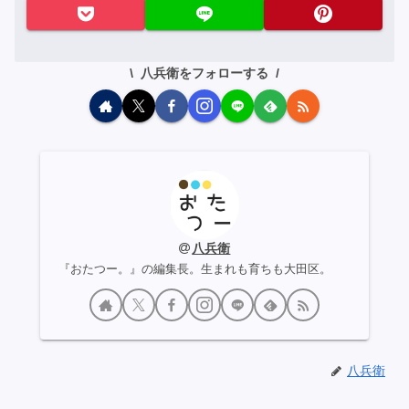
八兵衛をフォローする
八兵衛
『おたつー。』の編集長。生まれも育ちも大田区。
八兵衛