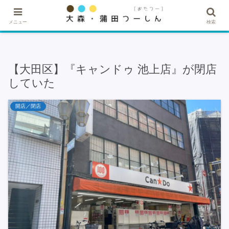
★記事・広告掲載希望はこちら★
メニュー
検索
【大田区】『キャンドゥ 池上店』が閉店
していた
開店／閉店