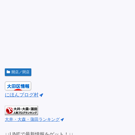
開店／閉店
にほんブログ村
大井・大森・蒲田ランキング
↓↓LINEで最新情報をゲット！↓↓