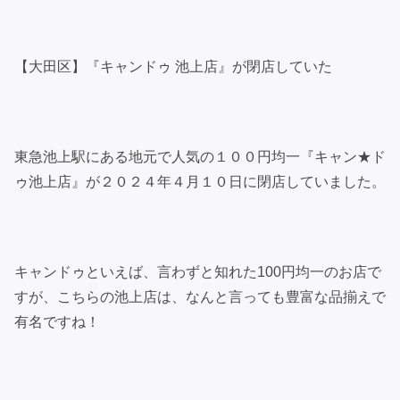
【大田区】『キャンドゥ 池上店』が閉店していた
東急池上駅にある地元で人気の１００円均一『キャン★ド
ゥ池上店』が２０２４年４月１０日に閉店していました。
キャンドゥといえば、言わずと知れた100円均一のお店で
すが、こちらの池上店は、なんと言っても豊富な品揃えで
有名ですね！