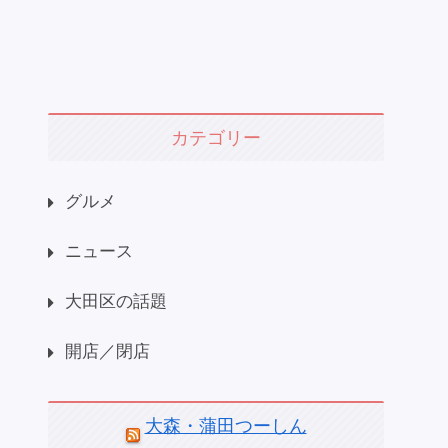
カテゴリー
グルメ
ニュース
大田区の話題
開店／閉店
大森・蒲田つーしん