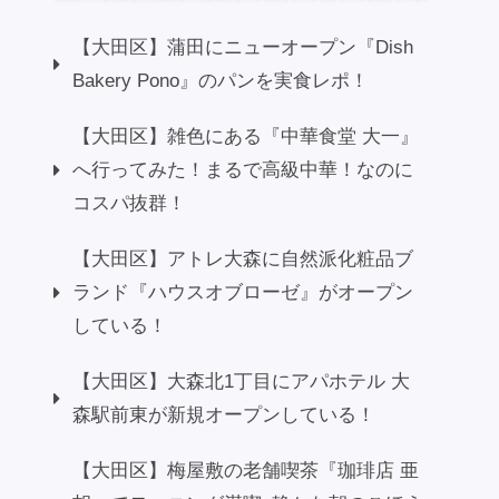
【大田区】蒲田にニューオープン『Dish
Bakery Pono』のパンを実食レポ！
【大田区】雑色にある『中華食堂 大一』
へ行ってみた！まるで高級中華！なのに
コスパ抜群！
【大田区】アトレ大森に自然派化粧品ブ
ランド『ハウスオブローゼ』がオープン
している！
【大田区】大森北1丁目にアパホテル 大
森駅前東が新規オープンしている！
【大田区】梅屋敷の老舗喫茶『珈琲店 亜