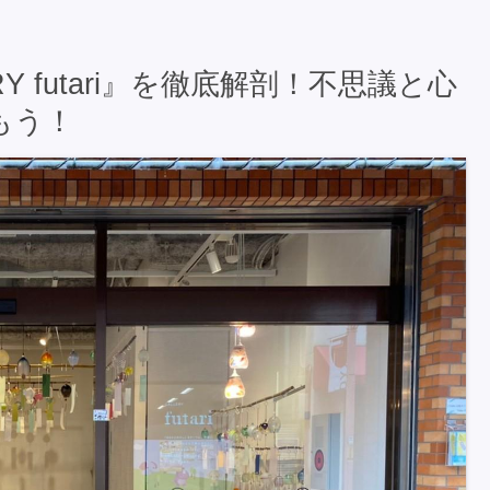
 futari』を徹底解剖！不思議と心
もう！