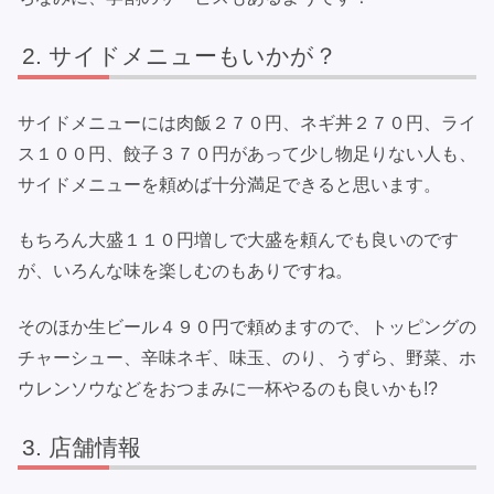
サイドメニューもいかが？
サイドメニューには肉飯２７０円、ネギ丼２７０円、ライ
ス１００円、餃子３７０円があって少し物足りない人も、
サイドメニューを頼めば十分満足できると思います。
もちろん大盛１１０円増しで大盛を頼んでも良いのです
が、いろんな味を楽しむのもありですね。
そのほか生ビール４９０円で頼めますので、トッピングの
チャーシュー、辛味ネギ、味玉、のり、うずら、野菜、ホ
ウレンソウなどをおつまみに一杯やるのも良いかも!?
店舗情報