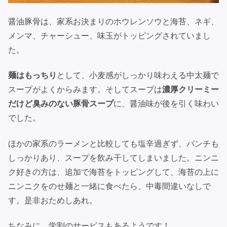
醤油豚骨は、家系お決まりのホウレンソウと海苔、ネギ、
メンマ、チャーシュー、味玉がトッピングされていまし
た。
麺はもっちり
として、小麦感がしっかり味わえる中太麺で
スープがよくからみます。そしてスープは
濃厚クリーミー
だけど臭みのない豚骨スープ
に、醤油味が後を引く味わい
でした。
ほかの家系のラーメンと比較しても塩辛過ぎず、パンチも
しっかりあり、スープを飲み干してしまいました。ニンニ
ク好きの方は、追加で海苔をトッピングして、海苔の上に
ニンニクをのせ麺と一緒に食べたら、中毒間違いなしで
す。是非おためしあれ。
ちなみに、学割のサービスもあるようです！