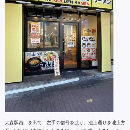
大森駅西口を出て、左手の信号を渡り、池上通りを池上方