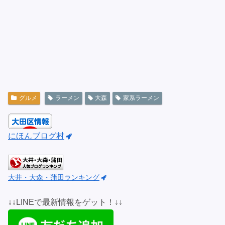
グルメ
ラーメン
大森
家系ラーメン
にほんブログ村
大井・大森・蒲田ランキング
↓↓LINEで最新情報をゲット！↓↓