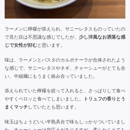
ラーメンに檸檬が添えられ、サニーレタスものっていたの
で見た目は不思議な感じでしたが、
少し洋風なお洒落な感
じで女性が好む
と思います。
味は、ラーメンとパスタのカルボナーラが合体されたよう
な感じで、サニーレタスやネギ、チャーシューがとても合
い、中細麺にもうまく絡み合っていました。
添えられていた檸檬を絞って入れると、さっぱりして食べ
やすくペロッと食べてしまいました。
トリュフの香りとう
まくマッチ
していたとも思います。
味玉はちょうどいい半熟具合で味もしっかりついていまし
た。チャーシューは歯応えがありますが、柔らかくとても