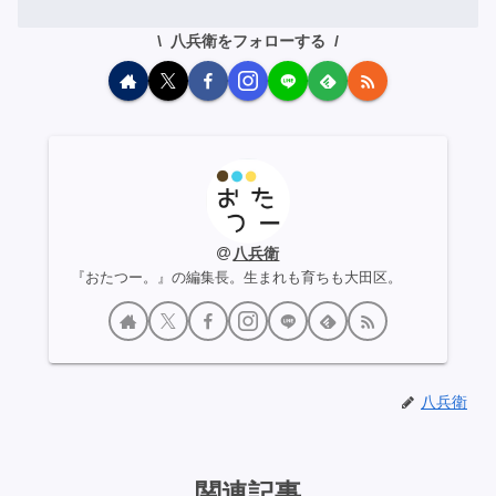
八兵衛をフォローする
八兵衛
『おたつー。』の編集長。生まれも育ちも大田区。
八兵衛
関連記事