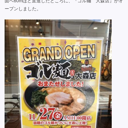
面へ60mほど直進したところに、『ゴル麺 大森店』がオ
ープンしました。