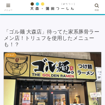
★記事・広告掲載希望はこちら★
メニュー
検索
「ゴル麺 大森店」待ってた家系豚骨ラー
メン店！トリュフを使用したメニュー
も！？
グルメ