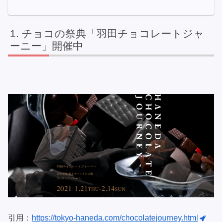
チョコの祭典「羽田チョコレートジャ
ーニー」開催中
引用：
https://tokyo-haneda.com/chocolatejourney.html