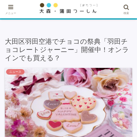
★記事・広告掲載希望はこちら★
メニュー
検索
大田区羽田空港でチョコの祭典「羽田チ
ョコレートジャーニー」開催中！オンラ
インでも買える？
ニュース