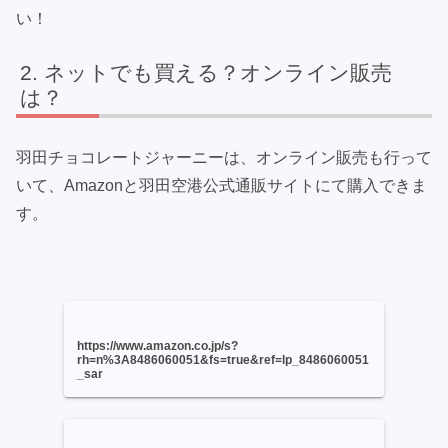
い！
ネットでも買える？オンライン販売
は？
羽田チョコレートジャーニーは、オンライン販売も行って
いて、Amazonと羽田空港公式通販サイトにて購入できま
す。
https://www.amazon.co.jp/s?
rh=n%3A8486060051&fs=true&ref=lp_8486060051
_sar