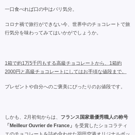
一口食べれば口の中はパリ気分。
コロナ禍で旅行ができない今、世界中のチョコレートで旅
行気分を味わってみてはいかがでしょうか。
1箱で約1万5千円もする高級チョコレートから、1箱約
2000円と高級チョコレートにしてはお手頃な値段まで。
プレゼントや自分へのご褒美にぴったりのお値段です。
しかも、2月初旬からは、
フランス国家最優秀職人の称号
「Meilleur Ouvrier de France」
を受賞したショコラティ
エのチョコレートを詰め合わせた羽田空港オリジナルボッ