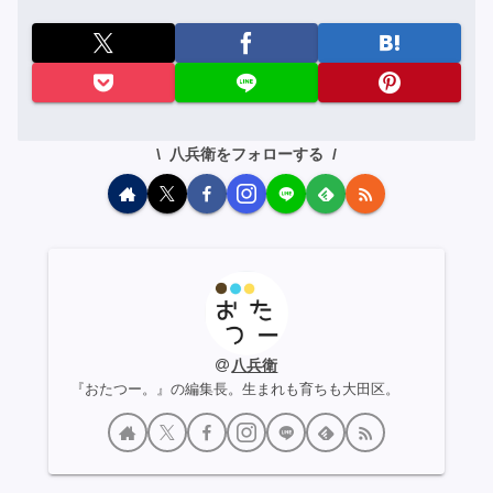
八兵衛をフォローする
八兵衛
『おたつー。』の編集長。生まれも育ちも大田区。