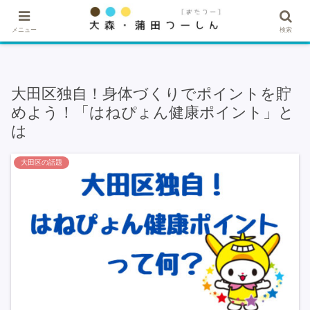
★記事・広告掲載希望はこちら★
メニュー
検索
大田区独自！身体づくりでポイントを貯
めよう！「はねぴょん健康ポイント」と
は
大田区の話題