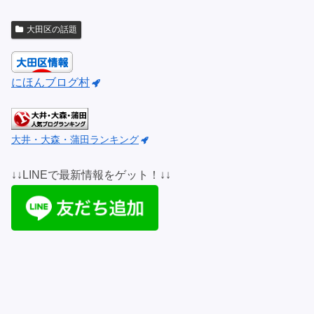
大田区の話題
にほんブログ村
大井・大森・蒲田ランキング
↓↓LINEで最新情報をゲット！↓↓