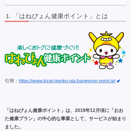
「はねぴょん健康ポイント」とは
引用：
https://www.kirari-kenko-ota.hanepyon-point.jp/
「はねぴょん健康ポイント」は、2019年12月頃に「おお
た健康プラン」の中心的な事業として、サービスが始まり
ました。