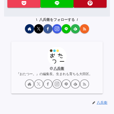
八兵衛をフォローする
八兵衛
『おたつー。』の編集長。生まれも育ちも大田区。
八兵衛