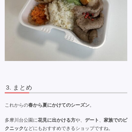
まとめ
これからの
春から夏にかけてのシーズン
。
多摩川台公園に
花見に出かける方
や、
デート
、
家族でのピ
クニック
などにもおすすめできるショップですね。