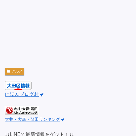
グルメ
にほんブログ村
大井・大森・蒲田ランキング
↓↓LINEで最新情報をゲット！↓↓