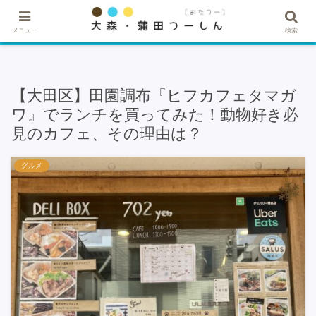
★記事・広告掲載希望はこちら★
メニュー
検索
【大田区】田園調布『ヒフカフェタマガ
ワ』でランチを買ってみた！動物好き必
見のカフェ、その理由は？
グルメ