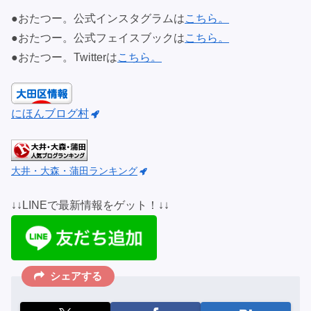
●おたつー。公式インスタグラムは
こちら。
●おたつー。公式フェイスブックは
こちら。
●おたつー。Twitterは
こちら。
にほんブログ村
大井・大森・蒲田ランキング
↓↓LINEで最新情報をゲット！↓↓
シェアする