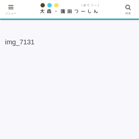
★記事・広告掲載希望はこちら★
メニュー
検索
img_7131