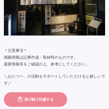
＊注意事項＊
掲載情報は記事作成・取材時のものです。
最新情報等をご確認の上、参考にしてください。
＼おたつー。の活動をサポートしていただけると嬉しいで
す／