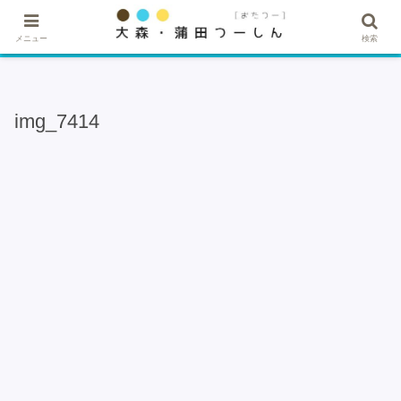
★記事・広告掲載希望はこちら★
メニュー
検索
img_7414