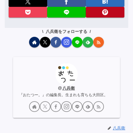
八兵衛をフォローする
八兵衛
『おたつー。』の編集長。生まれも育ちも大田区。
八兵衛