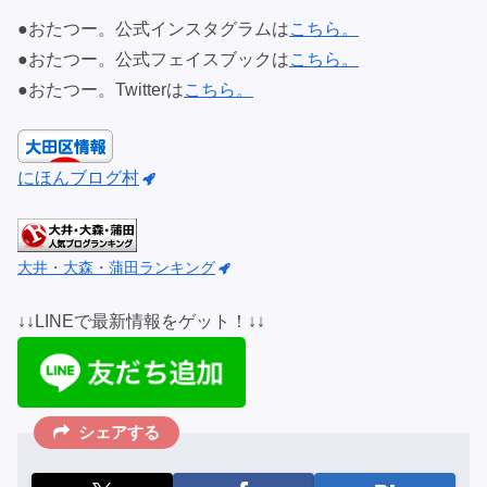
●おたつー。公式インスタグラムは
こちら。
●おたつー。公式フェイスブックは
こちら。
●おたつー。Twitterは
こちら。
にほんブログ村
大井・大森・蒲田ランキング
↓↓LINEで最新情報をゲット！↓↓
シェアする