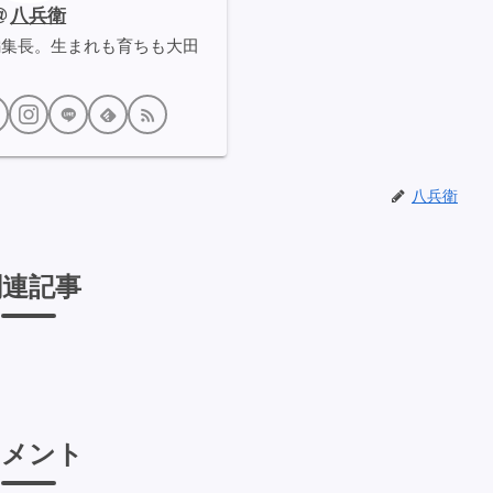
八兵衛
編集長。生まれも育ちも大田
八兵衛
関連記事
コメント