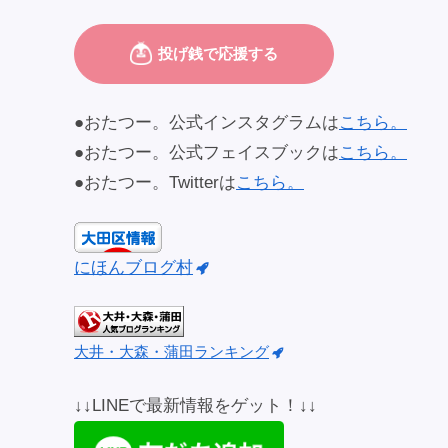
●おたつー。公式インスタグラムは
こちら。
●おたつー。公式フェイスブックは
こちら。
●おたつー。Twitterは
こちら。
にほんブログ村
大井・大森・蒲田ランキング
↓↓LINEで最新情報をゲット！↓↓