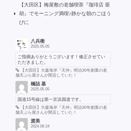
【大田区】梅屋敷の老舗喫茶『珈琲店 亜
胡』でモーニング満喫♪静かな朝のごほう
びに
八兵衛
2025.05.05
ご指摘ありがとうございます！修正させてい
ただきました。
【大田区】大森海岸『天仲』明治30年創業の老
舗天ぷら屋さんが閉店していた！
橋詰 基
2025.05.05
国道15号線は第一京浜国道です。
【大田区】大森海岸『天仲』明治30年創業の老
舗天ぷら屋さんが閉店していた！
渡美
2024.08.24