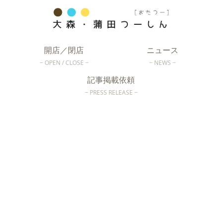
開店／閉店
ニュース
OPEN / CLOSE
NEWS
記事掲載依頼
PRESS RELEASE