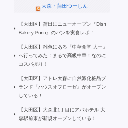
大森・蒲田つーしん
【大田区】蒲田にニューオープン『Dish
Bakery Pono』のパンを実食レポ！
【大田区】雑色にある『中華食堂 大一』
へ行ってみた！まるで高級中華！なのに
コスパ抜群！
【大田区】アトレ大森に自然派化粧品ブ
ランド『ハウスオブローゼ』がオープン
している！
【大田区】大森北1丁目にアパホテル 大
森駅前東が新規オープンしている！