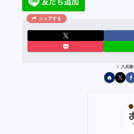
シェアする
八兵衛