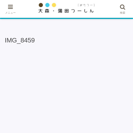
★記事・広告掲載希望はこちら★
メニュー
検索
IMG_8459