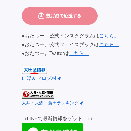
●おたつー。公式インスタグラムは
こちら。
●おたつー。公式フェイスブックは
こちら。
●おたつー。Twitterは
こちら。
にほんブログ村
大井・大森・蒲田ランキング
↓↓LINEで最新情報をゲット！↓↓