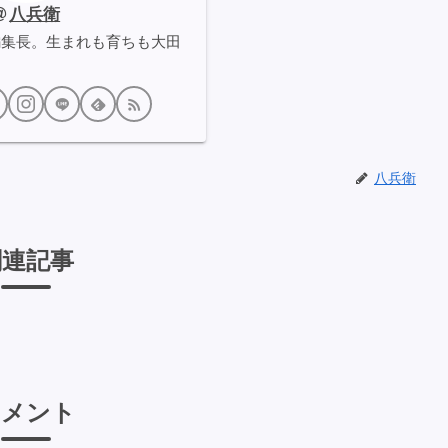
八兵衛
編集長。生まれも育ちも大田
八兵衛
関連記事
コメント