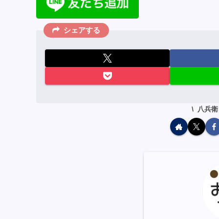
シェアする
八兵衛