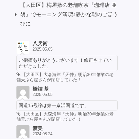
【大田区】梅屋敷の老舗喫茶『珈琲店 亜
胡』でモーニング満喫♪静かな朝のごほう
びに
八兵衛
2025.05.05
ご指摘ありがとうございます！修正させてい
ただきました。
【大田区】大森海岸『天仲』明治30年創業の老
舗天ぷら屋さんが閉店していた！
橋詰 基
2025.05.05
国道15号線は第一京浜国道です。
【大田区】大森海岸『天仲』明治30年創業の老
舗天ぷら屋さんが閉店していた！
渡美
2024.08.24