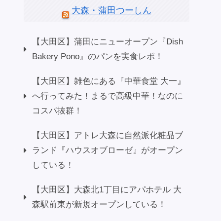
大森・蒲田つーしん
【大田区】蒲田にニューオープン『Dish
Bakery Pono』のパンを実食レポ！
【大田区】雑色にある『中華食堂 大一』
へ行ってみた！まるで高級中華！なのに
コスパ抜群！
【大田区】アトレ大森に自然派化粧品ブ
ランド『ハウスオブローゼ』がオープン
している！
【大田区】大森北1丁目にアパホテル 大
森駅前東が新規オープンしている！