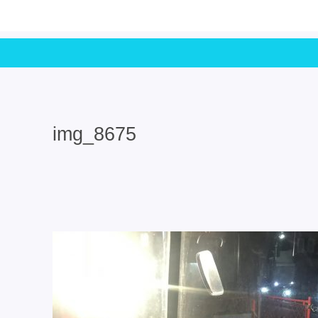
img_8675