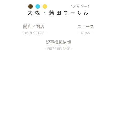
開店／閉店
ニュース
OPEN / CLOSE
NEWS
記事掲載依頼
PRESS RELEASE