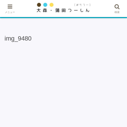
★記事・広告掲載希望はこちら★
メニュー
検索
img_9480