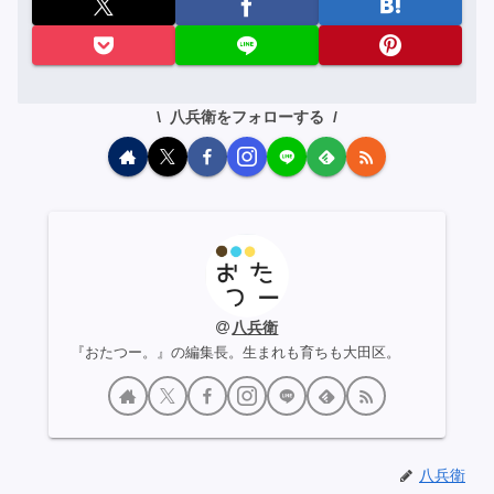
八兵衛をフォローする
八兵衛
『おたつー。』の編集長。生まれも育ちも大田区。
八兵衛