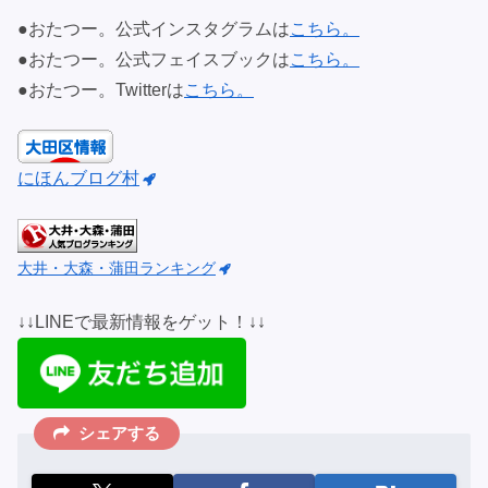
●おたつー。公式インスタグラムは
こちら。
●おたつー。公式フェイスブックは
こちら。
●おたつー。Twitterは
こちら。
にほんブログ村
大井・大森・蒲田ランキング
↓↓LINEで最新情報をゲット！↓↓
シェアする