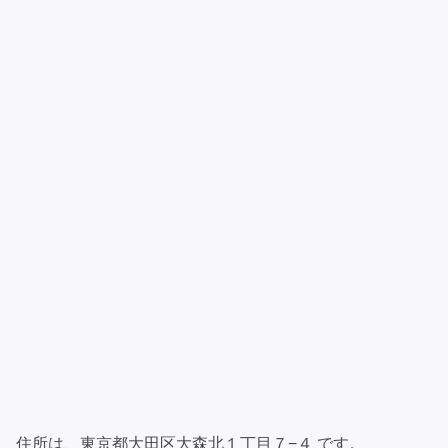
住所は、東京都大田区大森北１丁目７−４ です。