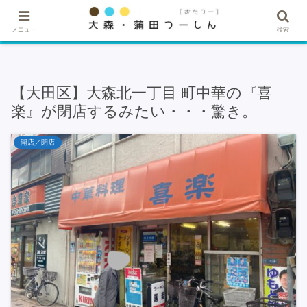
★記事・広告掲載希望はこちら★
メニュー
検索
【大田区】大森北一丁目 町中華の『喜
楽』が閉店するみたい・・・驚き。
開店／閉店