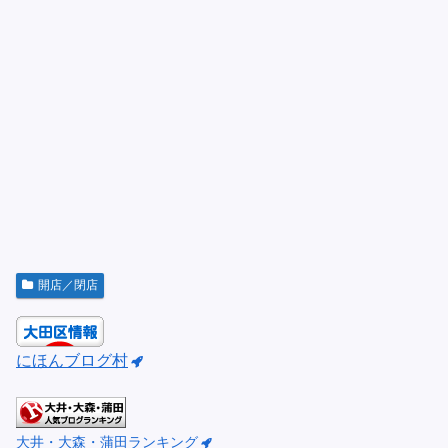
開店／閉店
にほんブログ村
大井・大森・蒲田ランキング