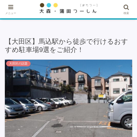
★記事・広告掲載希望はこちら★
メニュー
検索
【大田区】馬込駅から徒歩で行けるおす
すめ駐車場9選をご紹介！
大田区の話題