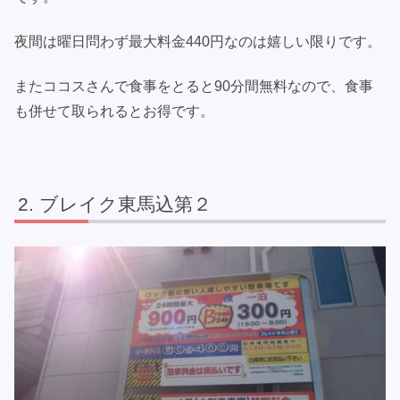
夜間は曜日問わず最大料金440円なのは嬉しい限りです。
またココスさんで食事をとると90分間無料なので、食事
も併せて取られるとお得です。
ブレイク東馬込第２