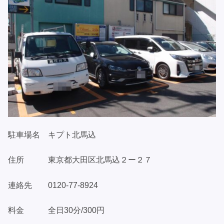
駐車場名 キプト北馬込
住所 東京都大田区北馬込２ー２７
連絡先 0120-77-8924
料金 全日30分/300円