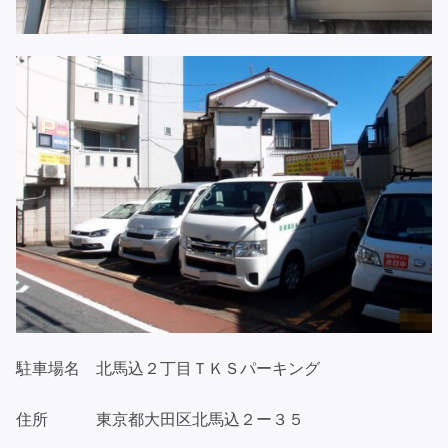
駐車場名 北馬込２丁目ＴＫＳパーキング
住所 東京都大田区北馬込２ー３５