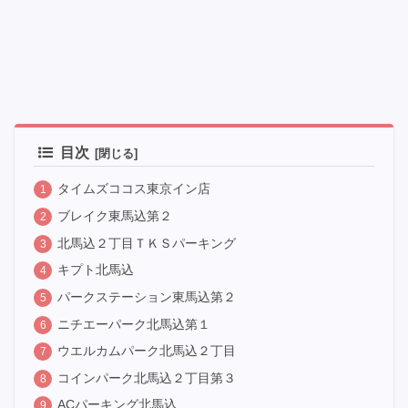
目次
タイムズココス東京イン店
ブレイク東馬込第２
北馬込２丁目ＴＫＳパーキング
キプト北馬込
パークステーション東馬込第２
ニチエーパーク北馬込第１
ウエルカムパーク北馬込２丁目
コインパーク北馬込２丁目第３
ACパーキング北馬込