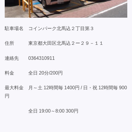
駐車場名 コインパーク北馬込２丁目第３
住所 東京都大田区北馬込２ー２９－１１
連絡先 0364310911
料金 全日 20分/200円
最大料金 月～土 12時間毎 1400円 / 日・祝 12時間毎 900
円
全日 19:00～8:00 300円