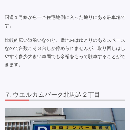
国道１号線から一本住宅地側に入った通りにある駐車場で
す。
比較的広い道沿いなのと、敷地内はゆとりのあるスペース
なので台数こそ３台しか停められませんが、取り回しはし
やすく多少大きい車両でも余裕をもって駐車することがで
きます。
ウエルカムパーク北馬込２丁目