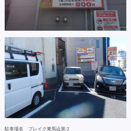
駐車場名 ブレイク東馬込第２