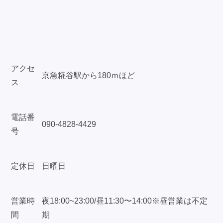
アクセ
京急糀谷駅から180ｍほど
ス
電話番
090-4828-4429
号
定休日
日曜日
営業時
夜18:00~23:00/昼11:30〜14:00※昼営業は不定
間
期