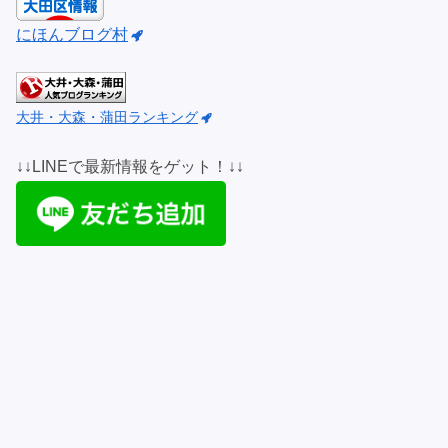
にほんブログ村
大井・大森・蒲田ランキング
↓↓LINEで最新情報をゲット！↓↓