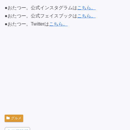
●おたつー。公式インスタグラムは
こちら。
●おたつー。公式フェイスブックは
こちら。
●おたつー。Twitterは
こちら。
グルメ