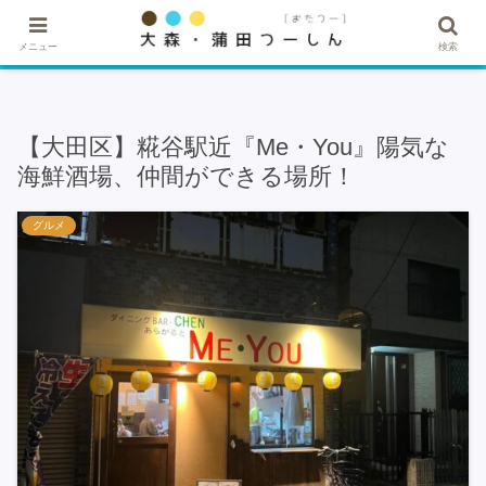
★記事・広告掲載希望はこちら★
メニュー
検索
【大田区】糀谷駅近『Me・You』陽気な
海鮮酒場、仲間ができる場所！
グルメ