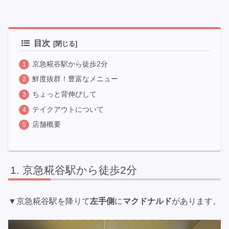
目次
京急糀谷駅から徒歩2分
鮮度抜群！豊富なメニュー
ちょっと背伸びして
テイクアウトについて
店舗概要
京急糀谷駅から徒歩2分
▼京急糀谷駅を降りて
左手側
に
マクドナルド
があります。