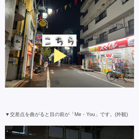
▼交差点を曲がると目の前が「Me・You」です。(外観)