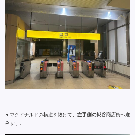
▼マクドナルドの横道を抜けて、
左手側の糀谷商店街
へ進
みます。