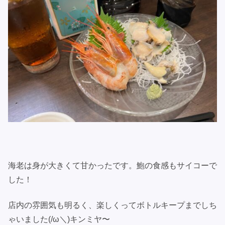
海老は身が大きくて甘かったです。鮑の食感もサイコーで
した！
店内の雰囲気も明るく、楽しくってボトルキープまでしち
ゃいました(/ω＼)キンミヤ〜