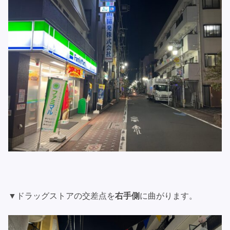
▼ドラッグストアの交差点を
右手側
に曲がります。