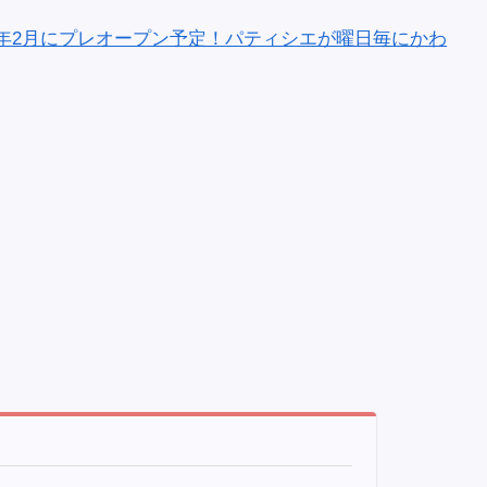
2年2月にプレオープン予定！パティシエが曜日毎にかわ