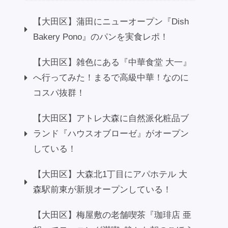
【大田区】蒲田にニューオープン『Dish
Bakery Pono』のパンを実食レポ！
【大田区】雑色にある『中華食堂 大一』
へ行ってみた！まるで高級中華！なのに
コスパ抜群！
【大田区】アトレ大森に自然派化粧品ブ
ランド『ハウスオブローゼ』がオープン
している！
【大田区】大森北1丁目にアパホテル 大
森駅前東が新規オープンしている！
【大田区】梅屋敷の老舗喫茶『珈琲店 亜