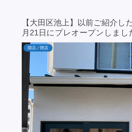
【大田区池上】以前ご紹介した
月21日にプレオープンしまし
開店／閉店