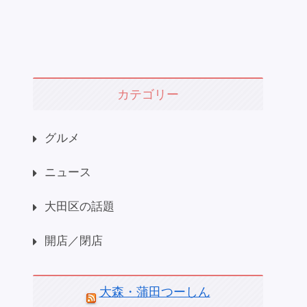
カテゴリー
グルメ
ニュース
大田区の話題
開店／閉店
大森・蒲田つーしん