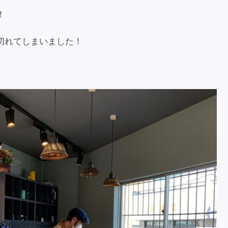
！
切れてしまいました！