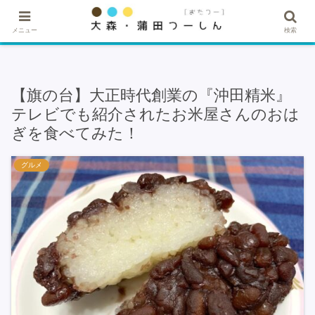
★記事・広告掲載希望はこちら★
メニュー
検索
【旗の台】大正時代創業の『沖田精米』
テレビでも紹介されたお米屋さんのおは
ぎを食べてみた！
グルメ