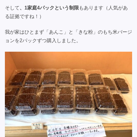
そして
、1家庭4パックという制限
もあります（人気があ
る証拠ですね！）
我が家はひとまず「あんこ」と「きな粉」のもち米バージ
ョンを2パックずつ購入しました。