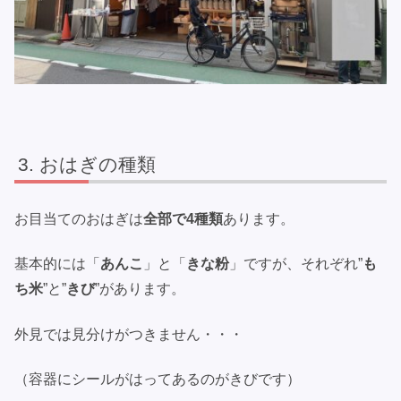
おはぎの種類
お目当てのおはぎは
全部で4種類
あります。
基本的には「
あんこ
」と「
きな粉
」ですが、それぞれ”
も
ち米
”と”
きび
”があります。
外見では見分けがつきません・・・
（容器にシールがはってあるのがきびです）