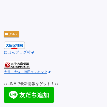
グルメ
にほんブログ村
大井・大森・蒲田ランキング
↓↓LINEで最新情報をゲット！↓↓