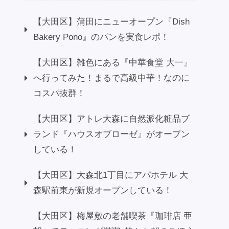
【大田区】蒲田にニューオープン『Dish
Bakery Pono』のパンを実食レポ！
【大田区】雑色にある『中華食堂 大一』
へ行ってみた！まるで高級中華！なのに
コスパ抜群！
【大田区】アトレ大森に自然派化粧品ブ
ランド『ハウスオブローゼ』がオープン
している！
【大田区】大森北1丁目にアパホテル 大
森駅前東が新規オープンしている！
【大田区】梅屋敷の老舗喫茶『珈琲店 亜