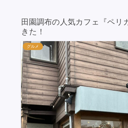
田園調布の人気カフェ『ペリ
きた！
グルメ