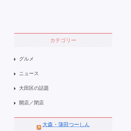
カテゴリー
グルメ
ニュース
大田区の話題
開店／閉店
大森・蒲田つーしん