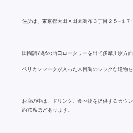
住所は、東京都大田区田園調布３丁目２５−１７
田園調布駅の西口ロータリーを出て多摩川駅方面
ペリカンマークが入った木目調のシックな建物を
お店の中は、ドリンク、食べ物を提供するカウンタ
約70席ほどあります。