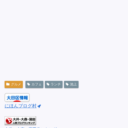
グルメ
カフェ
ランチ
池上
にほんブログ村