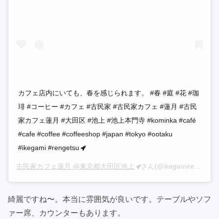
カフェ店内にいても、春を感じられます。 #春 #庭 #花 #珈
琲 #コーヒー #カフェ #古民家 #古民家カフェ #蓮月 #古民
家カフェ蓮月 #大田区 #池上 #池上本門寺 #kominka #café
#cafe #coffee #coffeeshop #japan #tokyo #ootaku
#ikegami #rengetsu
古民家カフェ蓮月 @東京都大田区池上
さん(@ikegamirengetsu)がシェアした投稿 –
綺麗ですね〜。本当に雰囲気が良いです。テーブルやソフ
ァー席、カウンターもあります。