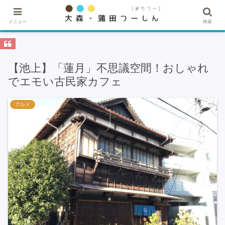
★記事・広告掲載希望はこちら★
メニュー
検索
【池上】「蓮月」不思議空間！おしゃれ
でエモい古民家カフェ
グルメ