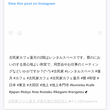
View this post on Instagram
古民家カフェ蓮月の2階はレンタルスペースです。畳のにお
いのする居心地よい和室で、同窓会やお仕事のミーティン
グなどいかがですか？(^-^) #古民家 #レンタルスペース #蓮
月 #カフェ #古民家カフェ #古民家カフェ蓮月 #畳 #和室 #
日本 #東京 #大田区 #池上 #池上本門寺 #kominka #cafe
#japan #tokyo #ota #ootaku #ikegami #rengetsu
古民家カフェ蓮月 @東京都大田区池上
さん(@ikegamirengetsu)がシェアした投稿 –