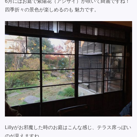
6月にはお庭で紫陽花（アジサイ）が咲いて綺麗ですね！
四季折々の景色が楽しめるのも 魅力です。
Lillyがお邪魔した時のお庭はこんな感じ、テラス席っぽい
のが見えますね。