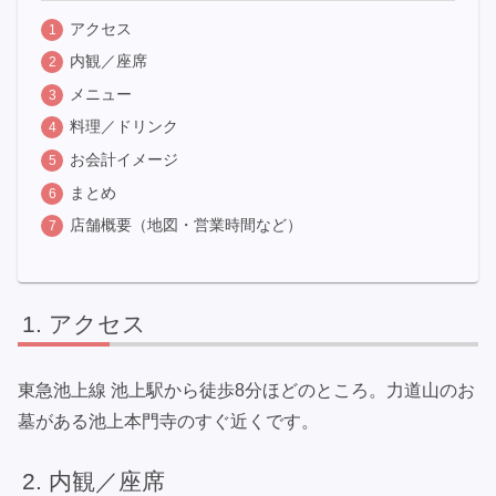
アクセス
内観／座席
メニュー
料理／ドリンク
お会計イメージ
まとめ
店舗概要（地図・営業時間など）
アクセス
東急池上線 池上駅から徒歩8分ほどのところ。力道山のお
墓がある池上本門寺のすぐ近くです。
内観／座席