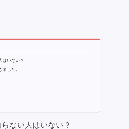
人はいない？
きました。
知らない人はいない？