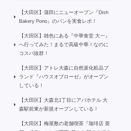
【大田区】蒲田にニューオープン『Dish
Bakery Pono』のパンを実食レポ！
【大田区】雑色にある『中華食堂 大一』
へ行ってみた！まるで高級中華！なのに
コスパ抜群！
【大田区】アトレ大森に自然派化粧品ブ
ランド『ハウスオブローゼ』がオープン
している！
【大田区】大森北1丁目にアパホテル 大
森駅前東が新規オープンしている！
【大田区】梅屋敷の老舗喫茶『珈琲店 亜