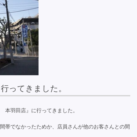
に行ってきました。
 本羽田店』に行ってきました。
間帯でなかったためか、店員さんが他のお客さんとの間