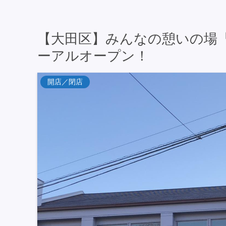
【大田区】みんなの憩いの場
ーアルオープン！
開店／閉店