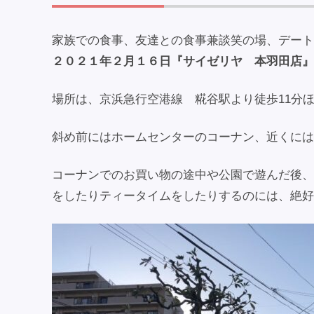
家族での食事、友達との食事兼談笑の場、デート
２０２１年２月１６日『サイゼリヤ 本羽田店』
場所は、京浜急行空港線 糀谷駅より徒歩11分
斜め前にはホームセンターのコーナン、近くには
コーナンでのお買い物の途中や公園で遊んだ後、
をしたりティータイムをしたりするのには、絶好