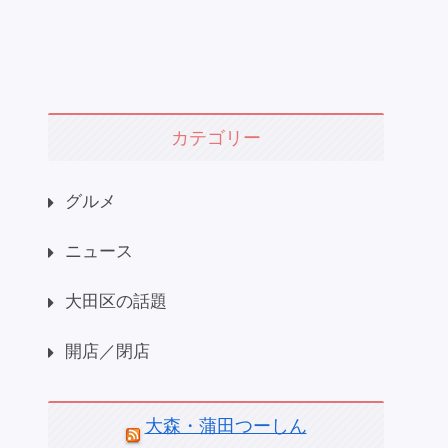
カテゴリー
グルメ
ニュース
大田区の話題
開店／閉店
大森・蒲田つーしん