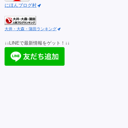
にほんブログ村
大井・大森・蒲田ランキング
↓↓LINEで最新情報をゲット！↓↓