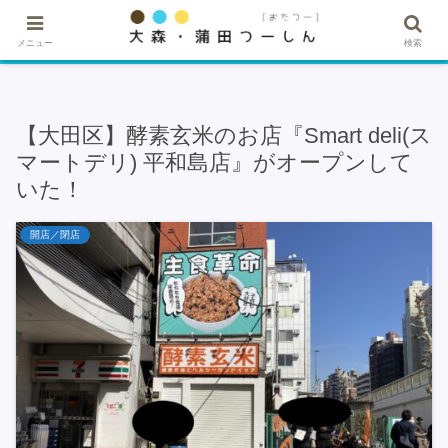
★記事・広告掲載希望はこちら★
メニュー
検索
【大田区】酵素玄米のお店『Smart deli(ス
マートデリ) 平和島店』がオープンして
いた！
開店／閉店