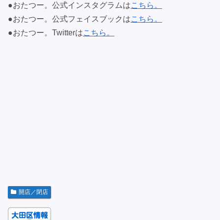
●おたつー。公式インスタグラムは
こちら。
●おたつー。公式フェイスブックは
こちら。
●おたつー。Twitterは
こちら。
開店／閉店