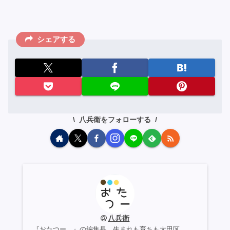
シェアする
八兵衛をフォローする
八兵衛
『おたつー。』の編集長。生まれも育ちも大田区。