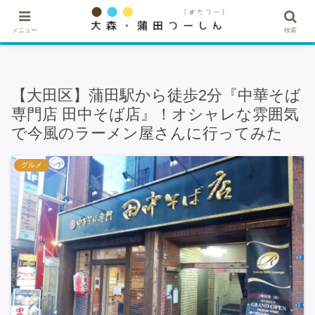
★記事・広告掲載希望はこちら★
メニュー
検索
【大田区】蒲田駅から徒歩2分『中華そば
専門店 田中そば店』！オシャレな雰囲気
で今風のラーメン屋さんに行ってみた
グルメ