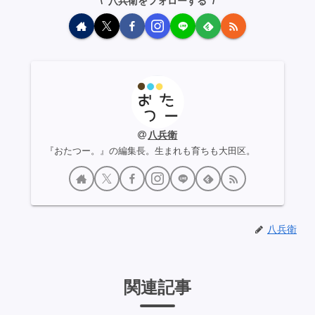
八兵衛をフォローする
八兵衛
『おたつー。』の編集長。生まれも育ちも大田区。
八兵衛
関連記事