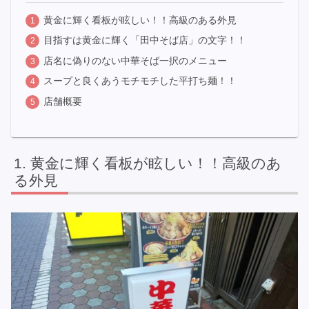
黄金に輝く看板が眩しい！！高級のある外見
目指すは黄金に輝く「田中そば店」の文字！！
店名に偽りのない中華そば一択のメニュー
スープと良くあうモチモチした平打ち麺！！
店舗概要
黄金に輝く看板が眩しい！！高級のあ
る外見