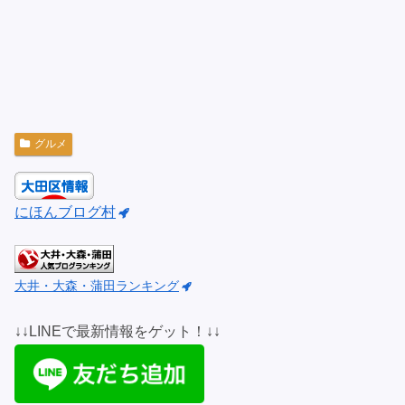
グルメ
にほんブログ村
大井・大森・蒲田ランキング
↓↓LINEで最新情報をゲット！↓↓