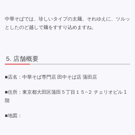
中華そばでは、珍しいタイプの太麺。それゆえに、ツルッ
としたのど越しで麺をすすり込めますね。
店舗概要
■店名：中華そば専門店 田中そば店 蒲田店
■住所：東京都大田区蒲田５丁目１５−２ チェリオビル 1
階
■地図：