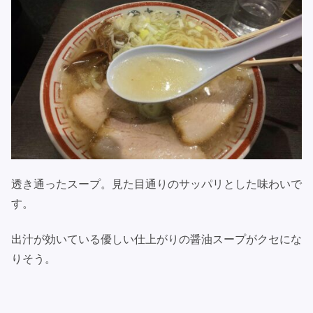
透き通ったスープ。見た目通りのサッパリとした味わいで
す。
出汁が効いている優しい仕上がりの醤油スープがクセにな
りそう。