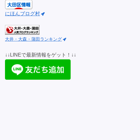
にほんブログ村
大井・大森・蒲田ランキング
↓↓LINEで最新情報をゲット！↓↓