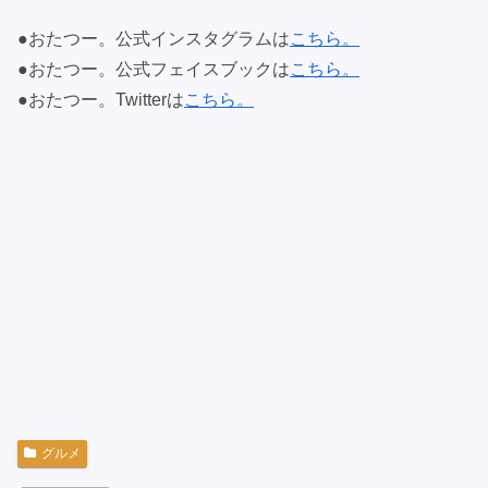
●おたつー。公式インスタグラムは
こちら。
●おたつー。公式フェイスブックは
こちら。
●おたつー。Twitterは
こちら。
グルメ