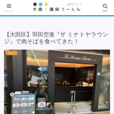
★記事・広告掲載希望はこちら★
メニュー
検索
【大田区】羽田空港『ザ ミナトヤラウン
ジ』で肉そばを食べてきた！
グルメ