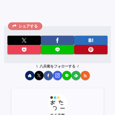
シェアする
八兵衛をフォローする