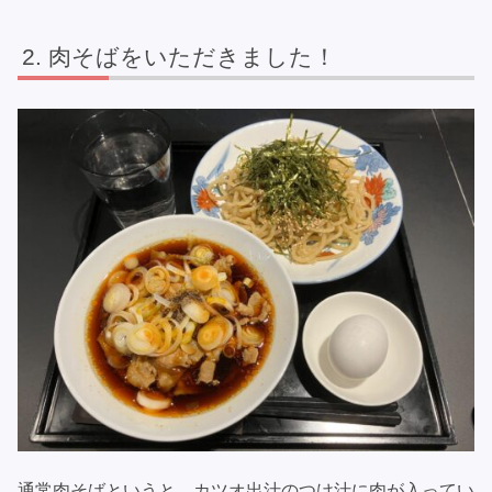
肉そばをいただきました！
通常肉そばというと、カツオ出汁のつけ汁に肉が入ってい