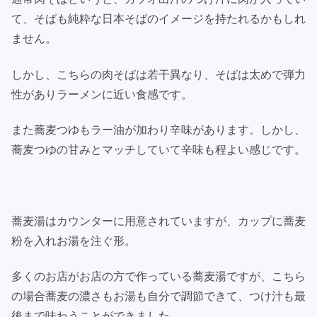
て、そばも純粋な日本そばのイメージを持たれるかもしれ
ません。
しかし、こちらの肉そばは若干異なり、そばは太めで弾力
性がありラーメンに近い食感です。
また蕎麦つゆもラー油が加わり辛味があります。しかし、
蕎麦つゆの甘みとマッチしていて辛味も程よい感じです。
蕎麦湯はカウンターに用意されていますが、カップに蕎麦
粉を入れお湯を注ぐ形。
多くのお店がお店の方で作っている蕎麦湯ですが、こちら
の場合蕎麦の濃さもお湯も自分で調節できて、つけ汁も最
後まで味わうことができました。