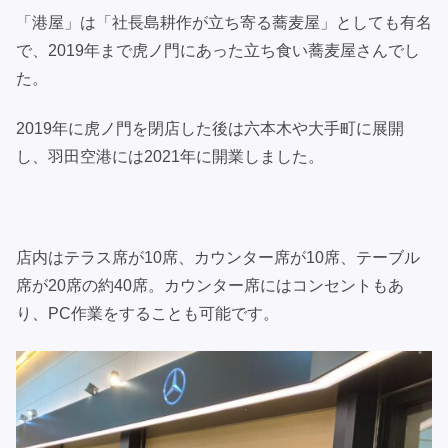
「港屋」は「社長島耕作が立ち寄る蕎麦屋」としても有名
で、2019年まで虎ノ門にあった立ち食い蕎麦屋さんでし
た。
2019年に虎ノ門を閉店した後は六本木や大手町に展開
し、羽田空港には2021年に開業しました。
店内はテラス席が10席、カウンター席が10席、テーブル
席が20席の約40席。カウンター席にはコンセントもあ
り、PC作業をすることも可能です。