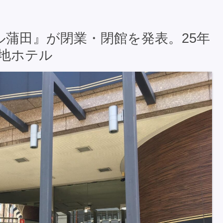
蒲田』が閉業・閉館を発表。25年
地ホテル