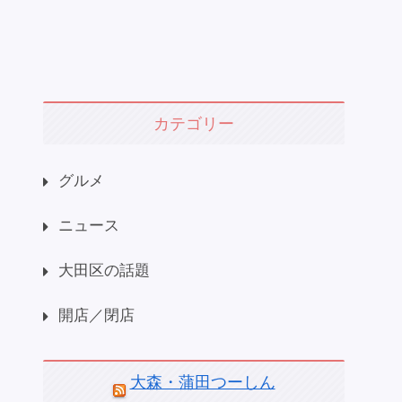
カテゴリー
グルメ
ニュース
大田区の話題
開店／閉店
大森・蒲田つーしん