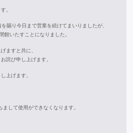
ます。
厚情を賜り今日まで営業を続けてまいりましたが、
して閉館いたすことになりました。
上げますと共に、
くお詫び申し上げます。
申し上げます。
をもちまして使用ができなくなります。
。