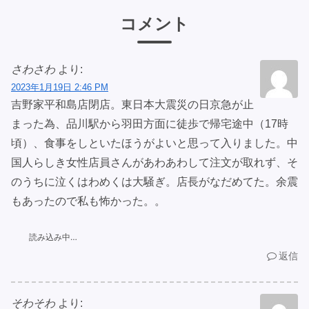
コメント
さわさわ
より:
2023年1月19日 2:46 PM
吉野家平和島店閉店。東日本大震災の日京急が止
まった為、品川駅から羽田方面に徒歩で帰宅途中（17時
頃）、食事をしといたほうがよいと思って入りました。中
国人らしき女性店員さんがあわあわして注文が取れず、そ
のうちに泣くはわめくは大騒ぎ。店長がなだめてた。余震
もあったので私も怖かった。。
読み込み中…
返信
そわそわ
より: