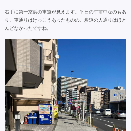
右手に第一京浜の車道が見えます。平日の午前中なのもあ
り、車通りはけっこうあったものの、歩道の人通りはほと
んどなかったですね。