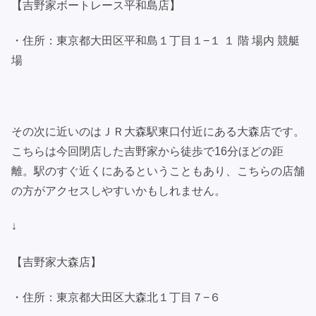
【吉野家ボートレース平和島店】
・住所：東京都大田区平和島１丁目１−１ １ 階 場内 競艇
場
その次に近いのはＪＲ大森駅東口付近にある大森店です。
こちらは今回閉店した吉野家から徒歩で16分ほどの距
離。駅のすぐ近くにあるということもあり、こちらの店舗
の方がアクセスしやすいかもしれません。
↓
【吉野家大森店】
・住所：東京都大田区大森北１丁目７−６