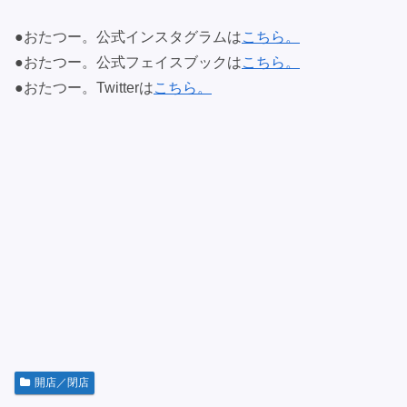
●おたつー。公式インスタグラムは
こちら。
●おたつー。公式フェイスブックは
こちら。
●おたつー。Twitterは
こちら。
開店／閉店