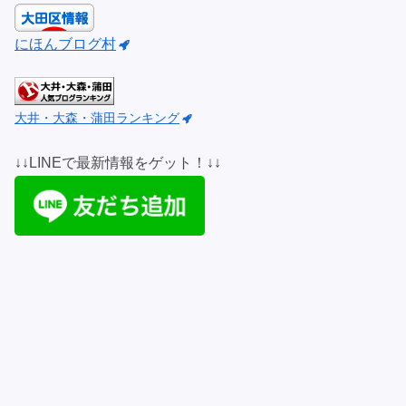
にほんブログ村
大井・大森・蒲田ランキング
↓↓LINEで最新情報をゲット！↓↓